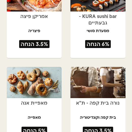
KURA sushi bar -
אמריקן פיצה
גבעתיים
מסעדת סושי
פיצריה
6% הנחה
3.5% הנחה
נורה בית קפה - ת"א
מאפיית אנה
בית קפה וקונדיטוריה
מאפייה
3.5% הנחה
5% הנחה