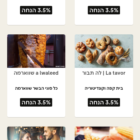
3.5% הנחה
3.5% הנחה
La tavor | לה תבור
a lwaleed שווארמה
בית קפה וקונדיטוריה
כל סוגי הבשר שווארמה
3.5% הנחה
3.5% הנחה