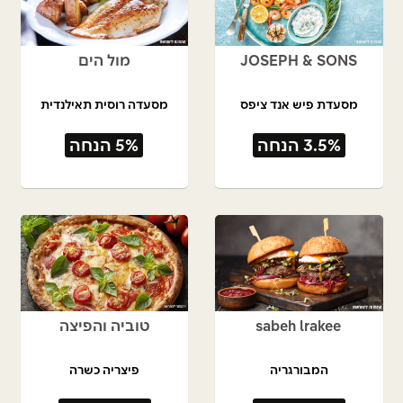
JOSEPH & SONS
מול הים
מסעדת פיש אנד ציפס
מסעדה רוסית תאילנדית
3.5% הנחה
5% הנחה
sabeh lrakee
טוביה והפיצה
המבורגריה
פיצריה כשרה