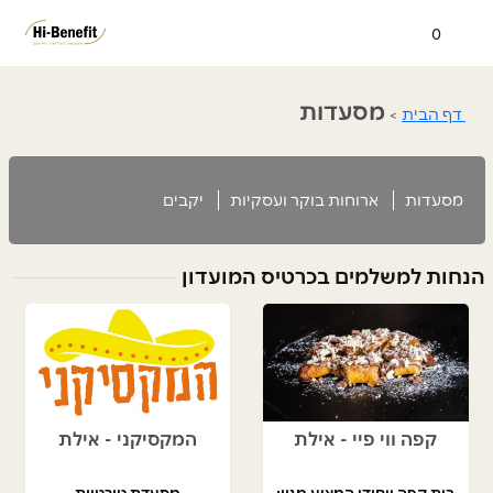
0
מסעדות
דף הבית
>
מסעדות
ארוחות בוקר ועסקיות
יקבים
הנחות למשלמים בכרטיס המועדון
קפה ווי פיי - אילת
המקסיקני - אילת
בית קפה ייחודי המציע מגוון
מסעדת טורטיות