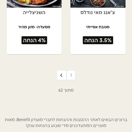
צ'אנג מאי נודלס
השניצלייה
מטבח אסייתי
מסעדה- מזון מהיר
3.5% הנחה
4% הנחה
1
מתוך 62
ברוכים הבאים לאתר ההטבות וההנחות לחברי מועדון Benefit. מאות
מוצרים המתעדכנים מדי שבוע בהנחות ענק!