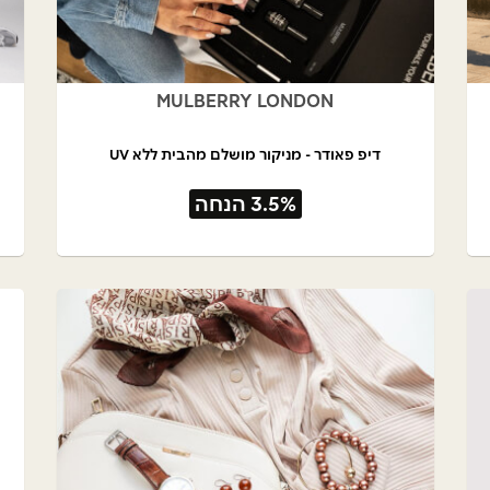
MULBERRY LONDON
דיפ פאודר - מניקור מושלם מהבית ללא UV
3.5% הנחה