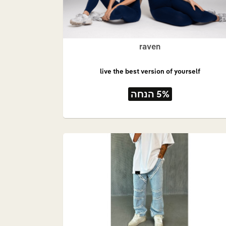
raven
live the best version of yourself
5% הנחה