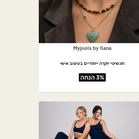
Myjools by Ilana
תכשיטי יוקרה ייחודיים בעיצוב אישי
3% הנחה