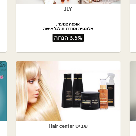
JLY
אופנה צנועה,
אלגנטית ומודרנית לכל אישה
3.5% הנחה
שביט Hair center