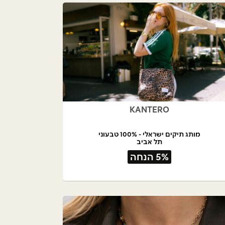
KANTERO
מותג תיקים ישראלי - 100% טבעוני
תל אביב
5% הנחה