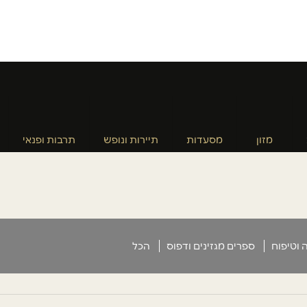
מזון
מסעדות
תיירות ונופש
תרבות ופנאי
 וטיפוח
ספרים מגזינים ודפוס
הכל