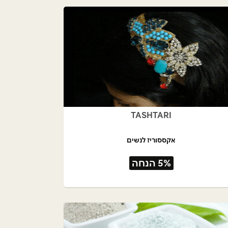
TASHTARI
אקססוריז לנשים
5% הנחה