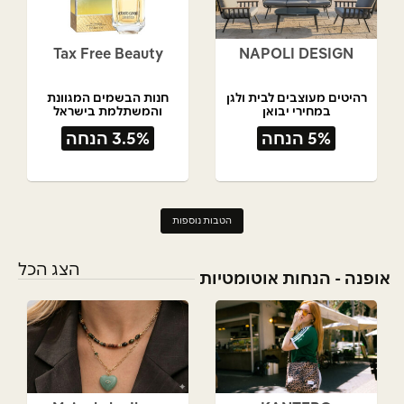
Tax Free Beauty
NAPOLI DESIGN
רהיטים מעוצבים לבית ולגן
חנות הבשמים המגוונת
במחירי יבואן
והמשתלמת בישראל
5% הנחה
3.5% הנחה
הטבות נוספות
הצג הכל
אופנה - הנחות אוטומטיות