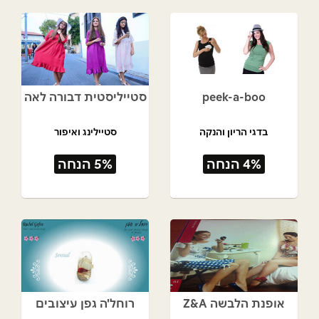
peek-a-boo
סטייליסטית דבורה לאה
בדגי הריון והנקה
סטיילינג ואיפור
4% הנחה
5% הנחה
אופנת הלבשה Z&A
רוחל'ה גפן עיצובים