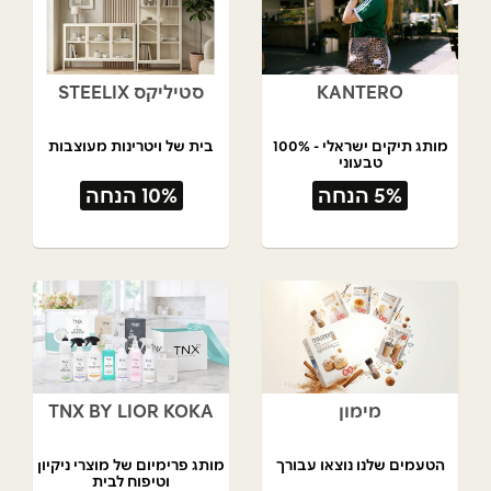
KANTERO
סטיליקס STEELIX
מותג תיקים ישראלי - 100%
בית של ויטרינות מעוצבות
טבעוני
תל אביב
5% הנחה
10% הנחה
מימון
TNX BY LIOR KOKA
הטעמים שלנו נוצאו עבורך
מותג פרימיום של מוצרי ניקיון
וטיפוח לבית