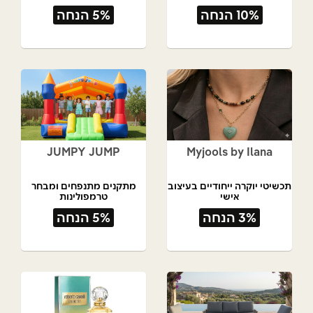
10% הנחה
5% הנחה
JUMPY JUMP
Myjools by Ilana
תכשיטי יוקרה ייחודיים בעיצוב
מתקנים מתנפחים ומבחר
אישי
טרמפולינות
3% הנחה
5% הנחה