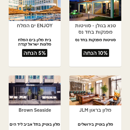
טנא בגולן - סוויטות
ENJOY ים המלח
מפנקות בחד נס
סוויטות מפנקות בחד נס
בית מלון בים המלח
מלונות ישראל קנדה
10% הנחה
5% הנחה
מלון בראון JLM
Brown Seaside
מלון בוטיק בירושלים
מלון בוטיק בתל אביב ליד הים