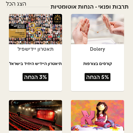
הצג הכל
תרבות ופנאי - הנחות אוטומטיות
Dolery
תאטרון יידישפיל
קורסים בצורפות
תיאטרון היידיש היחיד בישראל
5% הנחה
3% הנחה