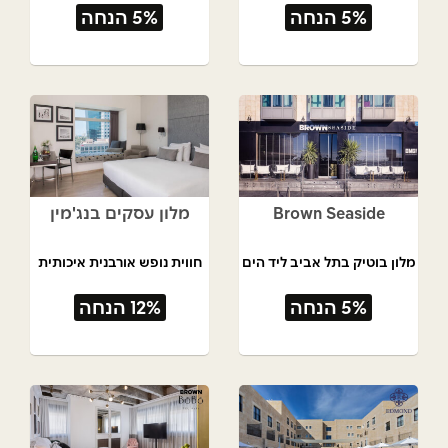
5% הנחה
5% הנחה
Brown Seaside
מלון עסקים בנג'מין
מלון בוטיק בתל אביב ליד הים
חווית נופש אורבנית איכותית
5% הנחה
12% הנחה