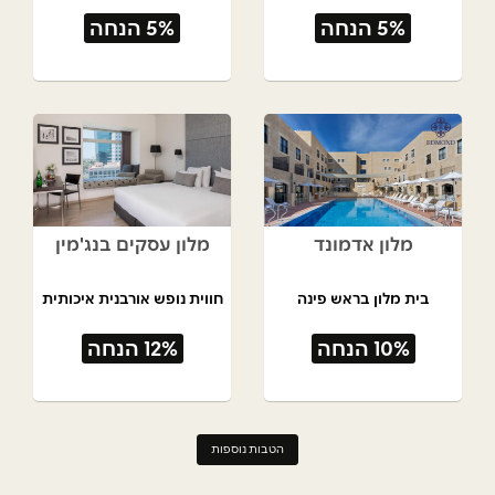
5% הנחה
5% הנחה
מלון אדמונד
מלון עסקים בנג'מין
בית מלון בראש פינה
חווית נופש אורבנית איכותית
10% הנחה
12% הנחה
הטבות נוספות