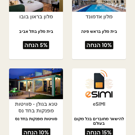
מלון אדמונד
מלון בראון בובו
בית מלון בראש פינה
בית מלון בתל אביב
10% הנחה
5% הנחה
eSIMI
טנא בגולן - סוויטות
מפנקות בחד נס
להישאר מחוברים בכל מקום
סוויטות מפנקות בחד נס
בעולם
15% הנחה
10% הנחה