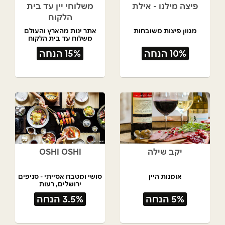
פיצה מילנו - אילת
משלוחי יין עד בית
הלקוח
מגוון פיצות משובחות
אתר ינות מהארץ והעולם
משלוח עד בית הלקוח
10% הנחה
15% הנחה
יקב שילה
OSHI OSHI
אומנות היין
סושי ומטבח אסייתי - סניפים
ירושלים, רעות
5% הנחה
3.5% הנחה