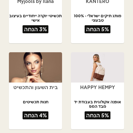
Myjools by Ilana
KANTERO
מותג תיקים ישראלי - 100%
תכשיטי יוקרה ייחודיים בעיצוב
טבעוני
אישי
תל אביב
5% הנחה
3% הנחה
HAPPY HEMPY
בית השעון והתכשיט
אופנה אקולוגית בעבודת יד
חנות תכשיטים
מבד המפ
5% הנחה
4% הנחה