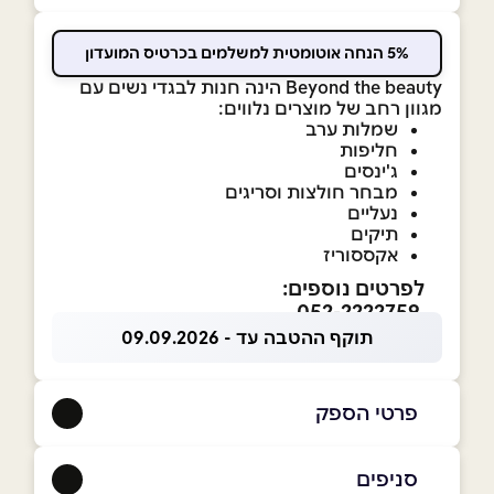
5% הנחה אוטומטית למשלמים בכרטיס המועדון
Beyond the beauty הינה חנות לבגדי נשים עם
מגוון רחב של מוצרים נלווים:
שמלות ערב
חליפות
ג'ינסים
מבחר חולצות וסריגים
נעליים
תיקים
אקססוריז
לפרטים נוספים:
052-2222759
תוקף ההטבה עד - 09.09.2026
פרטי הספק
052-2222759
סניפים