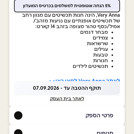
5% הנחה אוטומטית למשלמים בכרטיס המועדון
Very Anna, הינה חנות תכשיטים עם מגוון רחב
של תכשיטים אופנתיים עם נגיעות מזהב/
אמיל/כסף טהור מצופה בזהב 14 קארט:
מבחר דגמים
צמידים
שרשראות
עגילים
טבעות
חגורות
תכשיטים לילדים
לאתר Very Anna לחצו כאן>>
תוקף ההטבה עד - 07.09.2026
לאתר בית העסק
פרטי הספק
053-4209386
סניפים