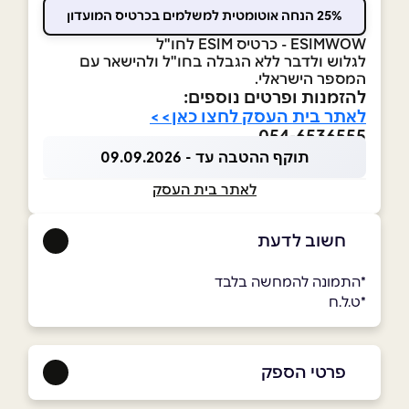
25% הנחה אוטומטית למשלמים בכרטיס המועדון
ESIMWOW - כרטיס ESIM לחו"ל
לגלוש ולדבר ללא הגבלה בחו"ל ולהישאר עם
המספר הישראלי.
להזמנות ופרטים נוספים:
לאתר בית העסק לחצו כאן>>
054-6536555
תוקף ההטבה עד - 09.09.2026
לאתר בית העסק
חשוב לדעת
*התמונה להמחשה בלבד
*ט.ל.ח
פרטי הספק