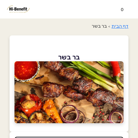
0
דף הבית
>
בר בשר
בר בשר