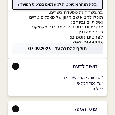
3.5% הנחה אוטומטית למשלמים בכרטיס המועדון
בר בשר הינה מסעדת בשרים.
תוכלו למצוא שם מגוון של מאכלים טריים
ואיכותיים ובינהם:
אנטריקוט בטורטיה, המבורגר, מקסיקני.
כשר למהדרין
לפרטים נוספים:
052-2644443
תוקף ההטבה עד - 07.09.2026
חשוב לדעת
*התמונה להמחשה בלבד
*עד גמר המלאי
*ט.ל.ח
פרטי הספק