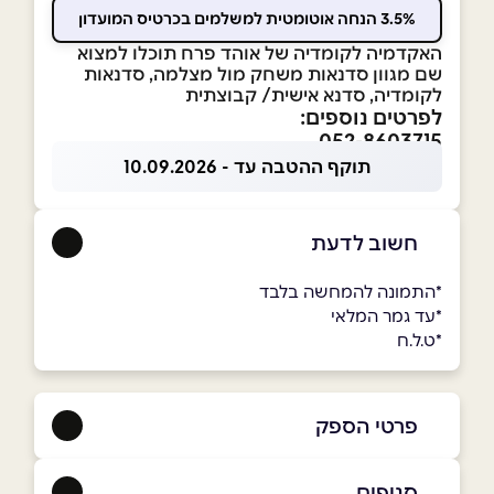
3.5% הנחה אוטומטית למשלמים בכרטיס המועדון
האקדמיה לקומדיה של אוהד פרח תוכלו למצוא
שם מגוון סדנאות משחק מול מצלמה, סדנאות
לקומדיה, סדנא אישית/ קבוצתית
לפרטים נוספים:
052-8603715
תוקף ההטבה עד - 10.09.2026
חשוב לדעת
*התמונה להמחשה בלבד
*עד גמר המלאי
*ט.ל.ח
פרטי הספק
050-5428750
|
052-8603715
סניפים