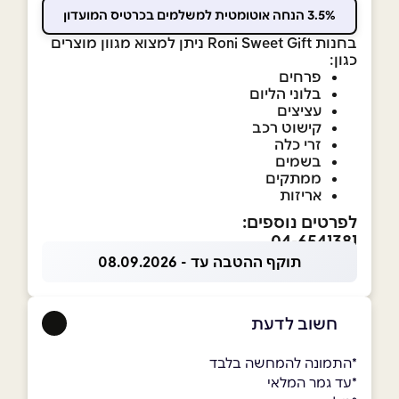
3.5% הנחה אוטומטית למשלמים בכרטיס המועדון
בחנות Roni Sweet Gift ניתן למצוא מגוון מוצרים
כגון:
פרחים
בלוני הליום
עציצים
קישוט רכב
זרי כלה
בשמים
ממתקים
אריזות
לפרטים נוספים:
04-6541381
תוקף ההטבה עד - 08.09.2026
חשוב לדעת
*התמונה להמחשה בלבד
*עד גמר המלאי