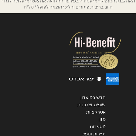
אנא חזרו אלי בקשר ל...
ו/או הבנק המנפיק * אי עמידה בפירעון ההלוואה או האשראי עלולה לגרור
חיוב בריבית פיגורים והליכי הוצאה לפועל * טל"ח
הודעה
*
שליחה
חדש במועדון
שופינג וצרכנות
אטרקציות
מזון
מסעדות
תיירות ונופש