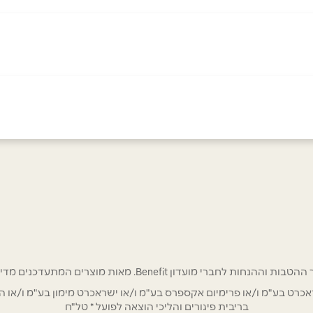
054
אימייל
*
רי מועדון Benefit. מאות מוצרים המתעדכנים מדי שבוע בהנחות ענק!
ט בע"מ ו/או פרימיום אקספרס בע"מ ו/או ישראכרט מימון בע"מ ו/או הבנ
בריבית פיגורים והליכי הוצאה לפועל * טל"ח