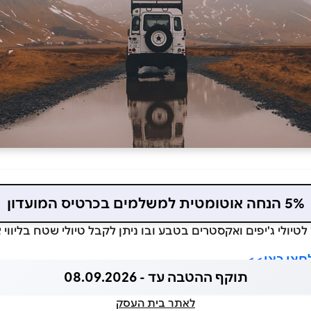
5% הנחה אוטומטית למשלמים בכרטיס המועדון
*4 הינו מרכז לטיולי ג'יפים ואקסטרים בטבע ובו ניתן לקבל טיולי שטח בלי
תוקף ההטבה עד - 08.09.2026
לאתר בית העסק