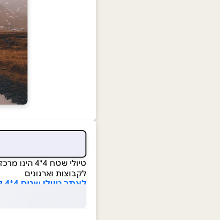
טיולי שטח 4
לקבוצות וארגונים
לאתר טיולי שטח 4*4 לחצו כאן>>