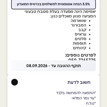
3.5% הנחה אוטומטית למשלמים בכרטיס המועדון
יאמימה הינה מסעדה בעלת מטבח טבעוני
המציעה מגוון מאכלים כגון:
שווארמה
המבורגר
קבב
עראייס
סלטים
תוספות
קינוחים
לפרטים נוספים:
050-7265775
תוקף ההטבה עד - 08.09.2026
חשוב לדעת
*התמונה להמחשה בלבד
*עד גמר המלאי
*ט.ל.ח