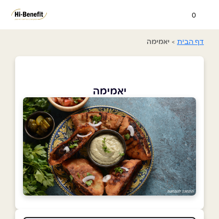
0
דף הבית
>
יאמימה
יאמימה