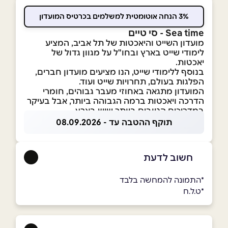
3% הנחה אוטומטית למשלמים בכרטיס המועדון
Sea time - סי טיים
מועדון השייט והיאכטות של תל אביב, המציע
לימודי שייט בארץ ובחו"ל על מגוון גדול של
יאכטות.
בנוסף ללימודי שייט, הנו מציעים מועדון חברים,
הפלגות בעולם, תחרויות שייט ועוד.
המועדון מתגאה באחוזי מעבר גבוהים, חומרי
הדרכה ויאכטות ברמה הגבוהה ביותר, אבל בעיקר
במדריכים הטובים ביותר שיש בארץ.
תוקף ההטבה עד - 08.09.2026
חשוב לדעת
*התמונה להמחשה בלבד
*ט.ל.ח