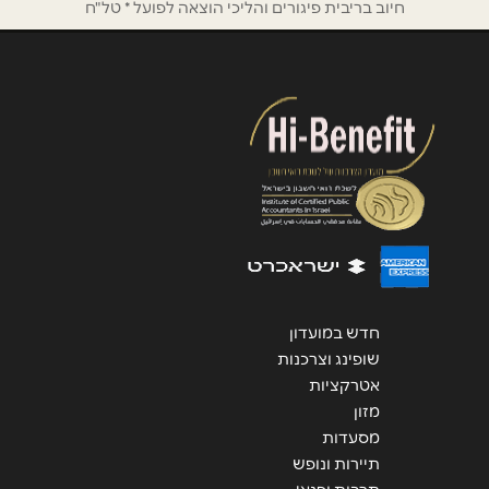
חיוב בריבית פיגורים והליכי הוצאה לפועל * טל"ח
הודעה
*
שליחה
חדש במועדון
שופינג וצרכנות
אטרקציות
מזון
מסעדות
תיירות ונופש