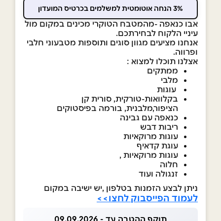
3% הנחה אוטומטית למשלמים בכרטיס המועדון
אבו כנאפה -מהמטבח הטוקרי מכינים במקום מול
עיניי הלקוח לבחירתכם.
אנחנו מציעים מגוון סוגים ותוספות מטבעוני חלבי
ופרווה.
אצלנו תוכלו למצוא :
ממתקים
מלבי
עוגות
בקלוואות-טורקית, סורית קן
הציפור,מלבנית, בורמה בפיסטוקים
כנאפה עם גבינה
ריבות דבש
עוגות מרוקאיות
עוגת קדאיף
עוגות מרוקאיות ,
חלוה
זנגולה ועוד
ניתן לבצע הזמנות בטלפון ,יש ישיבה במקום
לעמוד הפייסבוק לחצו>>
תוקף ההטבה עד - 09.09.2026