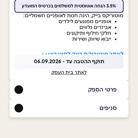
3.5% הנחה אוטומטית למשלמים בכרטיס המועדון
מוטוריקס בייק, הינה חנות לאופניים חשמליים:
אופניים ממונעים לילדים
אביזרים נלווים
חלקי חילוף ותיקונים
ייבוא שיווק ושירות
לאתר מוטוריקס בייק לחצו כאן>>
תוקף ההטבה עד - 06.09.2026
לאתר בית העסק
פרטי הספק
054-6460072
|
077-2055150
סניפים
באתר
חדרה
הרצל 27