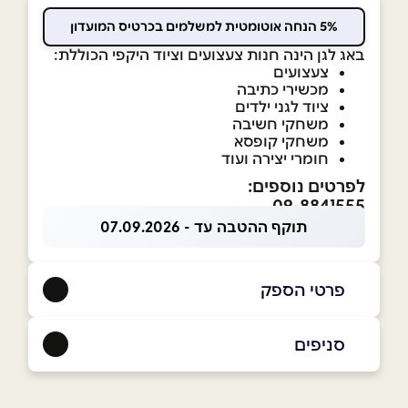
5% הנחה אוטומטית למשלמים בכרטיס המועדון
באג לגן הינה חנות צעצועים וציוד היקפי הכוללת:
צעצועים
מכשירי כתיבה
ציוד לגני ילדים
משחקי חשיבה
משחקי קופסא
חומרי יצירה ועוד
לפרטים נוספים:
09-8841555
תוקף ההטבה עד - 07.09.2026
פרטי הספק
052-3518555
|
09-8841555
סניפים
נתניה