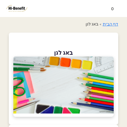
0
דף הבית
>
באג לגן
באג לגן