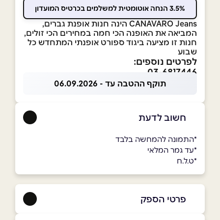
3.5% הנחה אוטומטית למשלמים בכרטיס המועדון
CANAVARO Jeans הינה חנות אופנת גברים,
המביאה את האופנה הכי חמה במחירים הכי זולים,
חנות זו מציעה ביגוד ספורט אופנתי המתחדש כל
שבוע
לפרטים נוספים:
03-6817446
תוקף ההטבה עד - 06.09.2026
חשוב לדעת
*התמונה להמחשה בלבד
*עד גמר המלאי
*ט.ל.ח
פרטי הספק