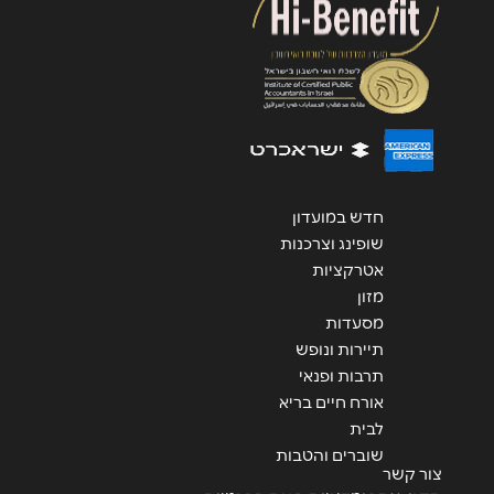
שליחה
חדש במועדון
שופינג וצרכנות
אטרקציות
מזון
מסעדות
תיירות ונופש
תרבות ופנאי
אורח חיים בריא
לבית
שוברים והטבות
צור קשר