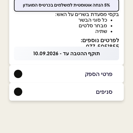
5% הנחה אוטומטית למשלמים בכרטיס המועדון
בקסי מסעדת בשרים על האש:
כל סוגי הבשר
מבחר סלטים
שתיה
לפרטים נוספים:
077-5051855
תוקף ההטבה עד - 10.09.2026
פרטי הספק
052-6166735
|
077-5051855
סניפים
בית שאן
שם מלא
*
מרכז מסחרי רסקו 3
077-5051855