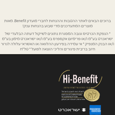
טלפון
*
אימייל
*
ברוכים הבאים לאתר ההטבות וההנחות לחברי מועדון Benefit. מאות
מוצרים המתעדכנים מדי שבוע בהנחות ענק!
* הנפקת הכרטיס וגובה המסגרת נתונים לשיקול דעתה הבלעדי של
נושא
*
ישראכרט בע"מ ו/או פרימיום אקספרס בע"מ ו/או ישראכרט מימון בע"מ
אנא חזרו אלי בקשר ל...
ו/או הבנק המנפיק * אי עמידה בפירעון ההלוואה או האשראי עלולה לגרור
חיוב בריבית פיגורים והליכי הוצאה לפועל * טל"ח
הודעה
*
שליחה