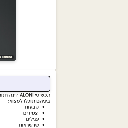
תכשיטי ALONI הינה חנות תכשיטים המציעה מגוון תכשיטי זהב מיוחדים, אבני חן ויהלומים בעיצוב אישי
ביניהם תוכלו למצוא:
טבעות
צמידים
עגילים
שרשראות