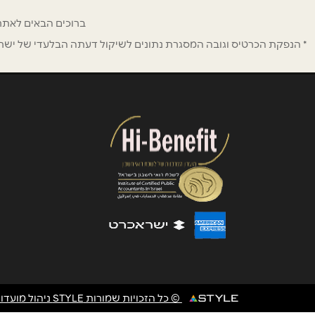
ברוכים הבאים לאתר ההטבות וההנחות לחב
נושא
*
* הנפקת הכרטיס וגובה המסגרת נתונים לשיקול דעתה הבלעדי של ישראכר
אנא חזרו אלי בקשר ל...
הודעה
*
© כל הזכויות שמורות STYLE ניהול מועדוני לקוחות