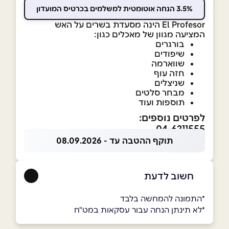
3.5% הנחה אוטומטית למשלמים בכרטיס המועדון
El Profesor הינה מסעדת בשרים על האש
המציעה מגוון של מאכלים כגון:
בורגרים
שיפודים
שווארמה
חזה עוף
שניצלים
מבחר סלטים
תוספות ועוד
לפרטים נוספים:
04-6211555
תוקף ההטבה עד - 08.09.2026
חשוב לדעת
*התמונה להמחשה בלבד
*לא תינתן הנחה עבור עסקאות במט"ח