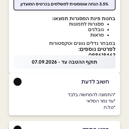
3.5% הנחה אוטומטית למשלמים בכרטיס המועדון
בחנות פינת המסגרות תמצאו:
מסגרות לתמונות
גובלנים
מראות
במבחר גדלים גוונים וטקסטורות
לפרטים נוספים:
098618462
תוקף ההטבה עד - 07.09.2026
חשוב לדעת
*התמונה להמחשה בלבד
*עד גמר המלאי
*ט.ל.ח