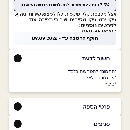
3.5% הנחה אוטומטית למשלמים בכרטיס המועדון
אצל מכבסת קלין פיקס תוכלו למצוא שירותי גיהוץ,
ניקוי יבש, ניקוי שטיחים, שירותי תפירה ועוד
לפרטים נוספים:
050-3838207
תוקף ההטבה עד - 09.09.2026
חשוב לדעת
*התמונה להמחשה בלבד
*עד גמר המלאי
*ט.ל.ח
פרטי הספק
050-3838207
סניפים