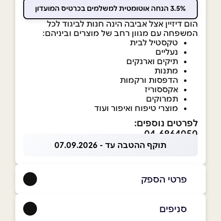
3.5% הנחה אוטומטית למשלמים בכרטיס המועדון
הום דיזיין אצל אביבה הינה חנות לביגוד לכל
המשפחה עם מגוון רחב של מוצרים וביניהם:
טקסטיל לבית
נעליים
תיקים וארנקים
מתנות
הדפסות ורקמות
אקססוריז
תמרוקים
מוצרי טיפוח ואיפור ועוד
לפרטים נוספים:
04-6964050
תוקף ההטבה עד - 07.09.2026
פרטי הספק
054-7855355
|
04-6964050
סניפים