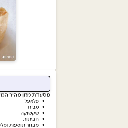
מסעדת מזון מהיר המצי
פלאפל
סביח
שקשוקה
חביתות
מבחר תוספות וסלט