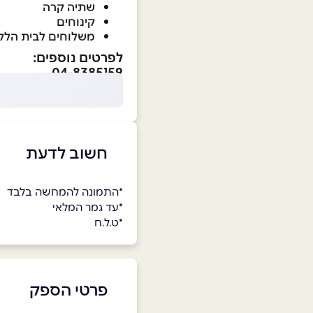
שתיה קרה
קינוחים
משלוחים לבית הלק
לפרטים נוספים:
04-8385159
חשוב לדעת
*התמונה להמחשה בלבד
*עד גמר המלאי
*ט.ל.ח
פרטי הספק