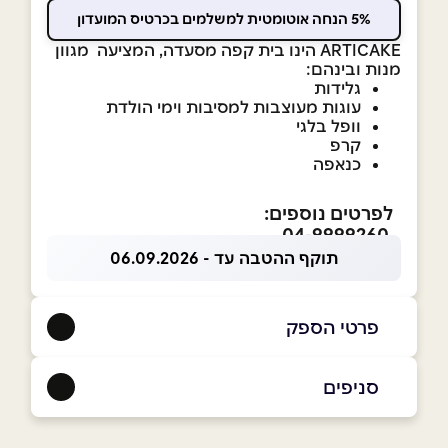
5% הנחה אוטומטית למשלמים בכרטיס המועדון
ARTICAKE הינו בית קפה מסעדה, המציעה מגוון
מנות ובינהם:
גלידות
עוגות מעוצבות למסיבות וימי הולדת
וופל בלגי
קרפ
כנאפה
לפרטים נוספים:
04-9999260
תוקף ההטבה עד - 06.09.2026
פרטי הספק
050-2230337
|
04-9999260
סניפים
דיר אל-אסד