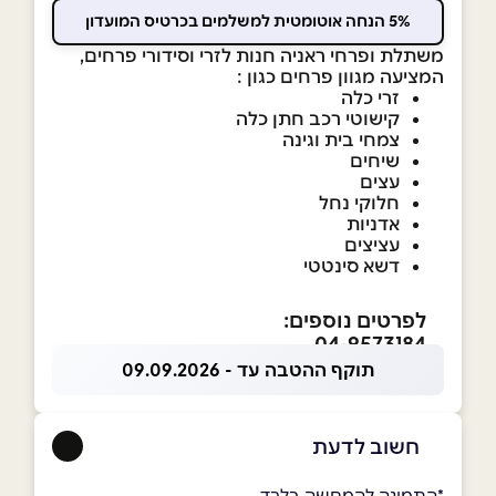
5% הנחה אוטומטית למשלמים בכרטיס המועדון
משתלת ופרחי ראניה חנות לזרי וסידורי פרחים,
המציעה מגוון פרחים כגון :
זרי כלה
קישוטי רכב חתן כלה
צמחי בית וגינה
שיחים
עצים
חלוקי נחל
אדניות
עציצים
דשא סינטטי
לפרטים נוספים:
04-9573184
תוקף ההטבה עד - 09.09.2026
חשוב לדעת
*התמונה להמחשה בלבד