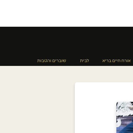
אורח חיים בריא
לבית
שוברים והטבות