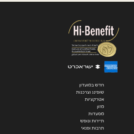
אנא חזרו אלי בקשר ל...
הודעה
*
שליחה
חדש במועדון
שופינג וצרכנות
אטרקציות
מזון
מסעדות
תיירות ונופש
תרבות ופנאי