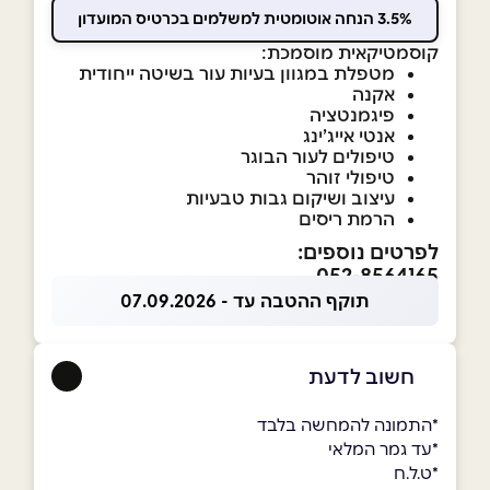
3.5% הנחה אוטומטית למשלמים בכרטיס המועדון
קוסמטיקאית מוסמכת:
מטפלת במגוון בעיות עור בשיטה ייחודית
אקנה
פיגמנטציה
אנטי אייג’ינג
טיפולים לעור הבוגר
טיפולי זוהר
עיצוב ושיקום גבות טבעיות
הרמת ריסים
לפרטים נוספים:
052-8564165
תוקף ההטבה עד - 07.09.2026
חשוב לדעת
*התמונה להמחשה בלבד
*עד גמר המלאי
*ט.ל.ח