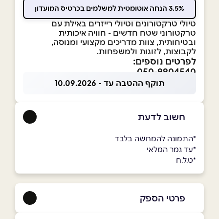
3.5% הנחה אוטומטית למשלמים בכרטיס המועדון
טיולי טרקטורונים וטיולי רייזרים באילת עם
טרקטורוני שטח חדשים - חוויה איכותית
ובטיחותית, צוות מדריכים מקצועי ומנוסה,
לקבוצות, לזוגות ולמשפחות.
לפרטים נוספים:
050-9904540
תוקף ההטבה עד - 10.09.2026
חשוב לדעת
*התמונה להמחשה בלבד
*עד גמר המלאי
*ט.ל.ח
פרטי הספק