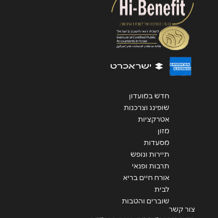
שליחה
חדש במועדון
שופינג וצרכנות
אטרקציות
מזון
מסעדות
תיירות ונופש
תרבות ופנאי
אורח חיים בריא
לבית
שוברים והטבות
צור קשר