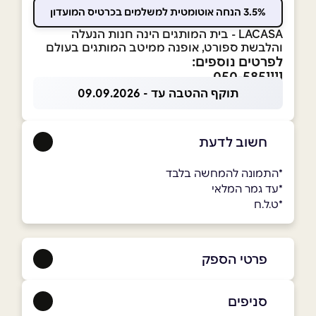
3.5% הנחה אוטומטית למשלמים בכרטיס המועדון
LACASA - בית המותגים הינה חנות הנעלה
והלבשת ספורט, אופנה ממיטב המותגים בעולם
לפרטים נוספים:
050-5851111
תוקף ההטבה עד - 09.09.2026
חשוב לדעת
*התמונה להמחשה בלבד
*עד גמר המלאי
*ט.ל.ח
פרטי הספק
050-5851111
סניפים