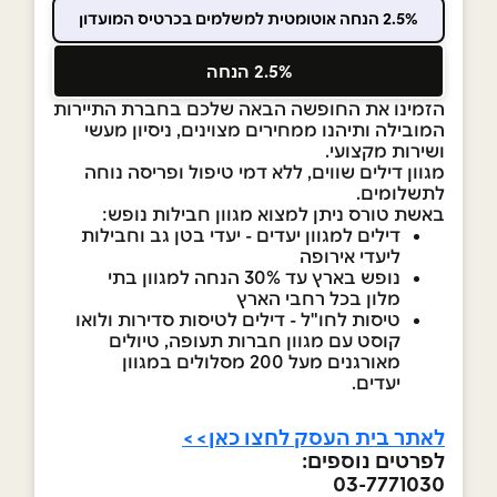
2.5% הנחה אוטומטית למשלמים בכרטיס המועדון
2.5% הנחה
הזמינו את החופשה הבאה שלכם בחברת התיירות
המובילה ותיהנו ממחירים מצוינים, ניסיון מעשי
ושירות מקצועי.
מגוון דילים שווים, ללא דמי טיפול ופריסה נוחה
לתשלומים.
באשת טורס ניתן למצוא מגוון חבילות נופש:
דילים למגוון יעדים - יעדי בטן גב וחבילות
ליעדי אירופה
נופש בארץ עד 30% הנחה למגוון בתי
מלון בכל רחבי הארץ
טיסות לחו"ל - דילים לטיסות סדירות ולואו
קוסט עם מגוון חברות תעופה, טיולים
מאורגנים מעל 200 מסלולים במגוון
יעדים.
לאתר בית העסק לחצו כאן>>
לפרטים נוספים:
03-7771030