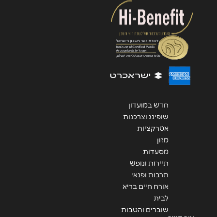
אנא חזרו אלי בקשר ל...
הודעה
*
שליחה
חדש במועדון
שופינג וצרכנות
אטרקציות
מזון
מסעדות
תיירות ונופש
תרבות ופנאי
אורח חיים בריא
לבית
שוברים והטבות