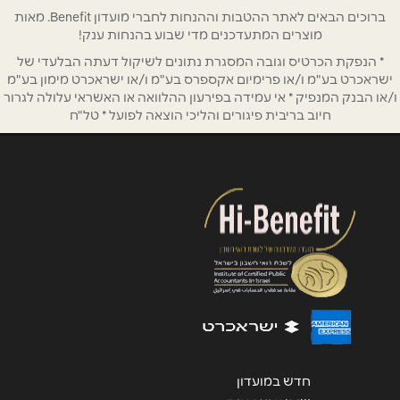
אימייל
*
ברוכים הבאים לאתר ההטבות וההנחות לחברי מועדון Benefit. מאות
מוצרים המתעדכנים מדי שבוע בהנחות ענק!
* הנפקת הכרטיס וגובה המסגרת נתונים לשיקול דעתה הבלעדי של
נושא
*
ישראכרט בע"מ ו/או פרימיום אקספרס בע"מ ו/או ישראכרט מימון בע"מ
אנא חזרו אלי בקשר ל...
ו/או הבנק המנפיק * אי עמידה בפירעון ההלוואה או האשראי עלולה לגרור
חיוב בריבית פיגורים והליכי הוצאה לפועל * טל"ח
הודעה
*
שליחה
חדש במועדון