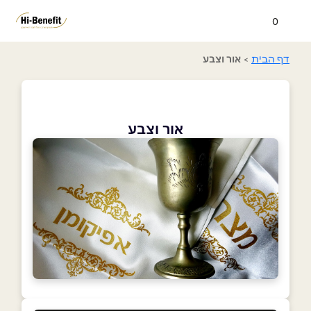
0
דף הבית
>
אור וצבע
אור וצבע