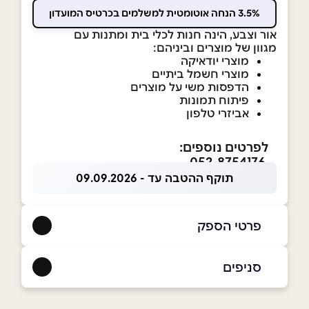
3.5% הנחה אוטומטית למשלמים בכרטיס המועדון
אור וצבע, הינה חנות לכלי בית ומתנות עם
מגוון של מוצרים וביניהם:
מוצרי יודאיקה
מוצרי חשמל ביתיים
הדפסות משי על מוצרים
פיתוח תמונות
אביזרי טלפון
לפרטים נוספים:
052-8754176
תוקף ההטבה עד - 09.09.2026
פרטי הספק
052-8754176
סניפים
חצור הגלילית