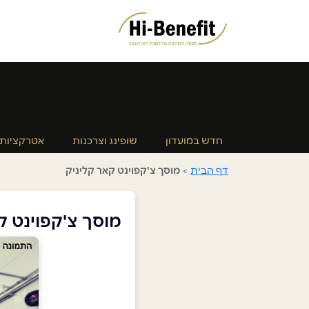
חדש במועדון
שופינג וצרכנות
אטרקציות
דף הבית
>
מוסך צ'קפוינט קאר קליניק
מוסך צ'קפוינט ק