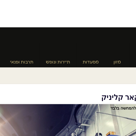
מזון
מסעדות
תיירות ונופש
תרבות ופנאי
אר קליניק