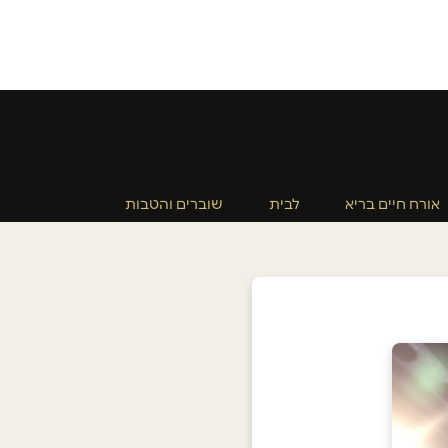
אורח חיים בריא
לבית
שוברים והטבות