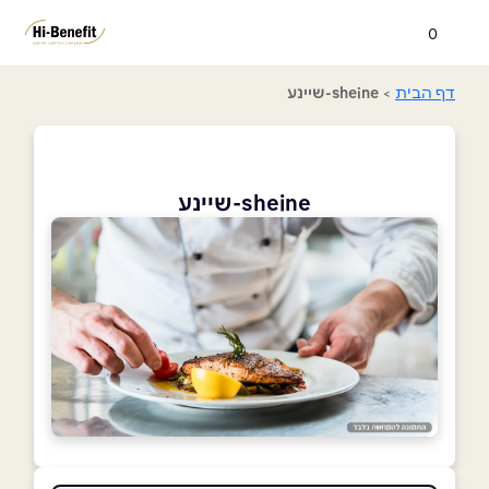
0
דף הבית
>
sheine-שיינע
sheine-שיינע