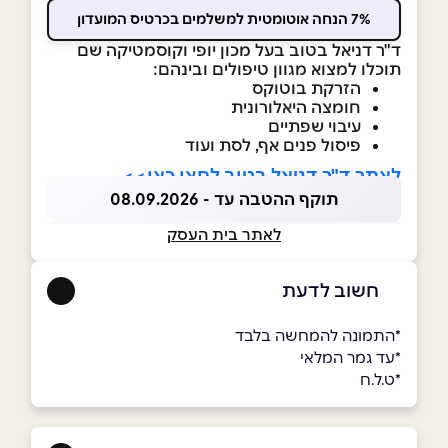
7% הנחה אוטומטית למשלמים בכרטיס המועדון
ד"ר דניאל בטוב בעל מכון יופי וקוסמטיקה שם
תוכלו למצוא מגוון טיפולים ובינהם:
הזרקת בוטוקס
חומצה היאלורונית
עיבוי שפתיים
פיסול פנים אף, לסת ועוד
לאתר ד"ר דניאל בטוב לחצו כאן>>
תוקף ההטבה עד - 08.09.2026
לאתר בית העסק
חשוב לדעת
*התמונה להמחשה בלבד
*עד גמר המלאי
*ט.ל.ח