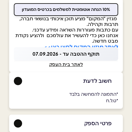
10% הנחה אוטומטית למשלמים בכרטיס המועדון
מגזין "המקום" מציע תוכן איכותי בנושאי חברה,
תרבות וקהילה.
עם כתבות מעוררות השראה ומידע עדכני.
אנחנו כאן כדי להעשיר את עולמכם ולהציע נקודת
מבט חדשה.
לאתר מגזין המקום לחצו כאן>>
תוקף ההטבה עד - 07.09.2026
לאתר בית העסק
חשוב לדעת
*התמונה להמחשה בלבד
*ט.ל.ח
פרטי הספק