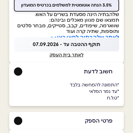
3.5% הנחה אוטומטית למשלמים בכרטיס המועדון
שלהבתיה הינה מסעדת בשרים על האש.
תמצאו שם מגוון מאכלים ובינהם:
שווארמה, שיפודים, קבב, סטייקים, מבחר סלטים
ותוספות, שתיה קרה ועוד
לאתר שלהבתיה לחצו כאן>>
תוקף ההטבה עד - 07.09.2026
לאתר בית העסק
חשוב לדעת
*התמונה להמחשה בלבד
*עד גמר המלאי
*ט.ל.ח
פרטי הספק