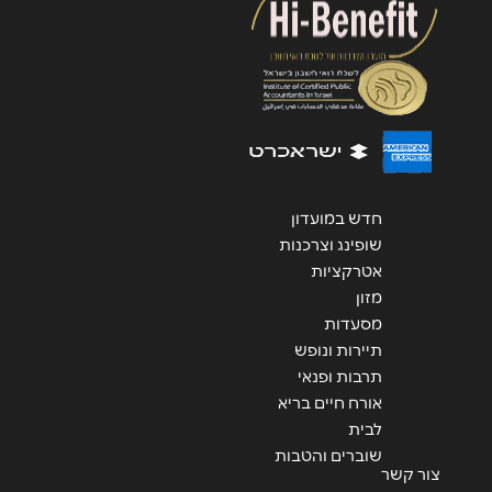
שליחה
חדש במועדון
שופינג וצרכנות
אטרקציות
מזון
מסעדות
תיירות ונופש
תרבות ופנאי
אורח חיים בריא
לבית
שוברים והטבות
צור קשר