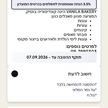
3.5% הנחה אוטומטית למשלמים בכרטיס המועדון
VANILA BAKERY הינה קונדיטוריה בוטיק,
המציעה מגוון מאכלים כגון:
עוגות
עוגיות
קינוחים
מבחר מאפים
עוגות לימי הולדת ולאירועים בייצור מקומי
לפרטים נוספים:
09-7990303
תוקף ההטבה עד - 07.09.2026
חשוב לדעת
*התמונה להמחשה בלבד
*עד גמר המלאי
*ט.ל.ח