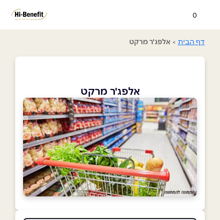
0
דף הבית
>
אלפג'ר מרקט
אלפג'ר מרקט