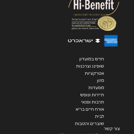
שליחה
חדש במועדון
שופינג וצרכנות
אטרקציות
מזון
מסעדות
תיירות ונופש
תרבות ופנאי
אורח חיים בריא
לבית
שוברים והטבות
צור קשר