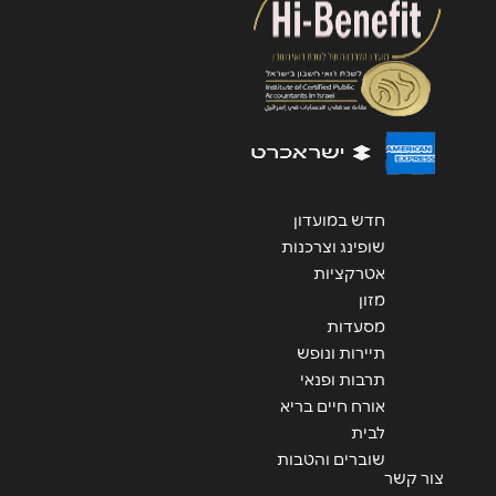
שליחה
חדש במועדון
שופינג וצרכנות
אטרקציות
מזון
מסעדות
תיירות ונופש
תרבות ופנאי
אורח חיים בריא
לבית
שוברים והטבות
צור קשר