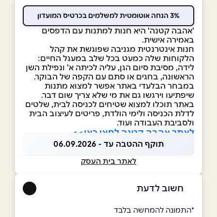
3% הנחה אוטומטית למשלמים בכרטיס המועדון
'אהבה קטנה' היא חנות למתנות עם הדפסים
באמירה אישית.
חנות אינטרנטית מגניבה שפוגשת את קהל
הלקוחות שלה כמעט בכל שלב במעגל החיים:
לידה, מסיבת סיום הגן, עליה לכיתה א' ונפילת השן
הראשונה, בחגים או סתם עם הקפה של הבוקר.
במבחר הבלעדי באתר אפשר למצוא מתנות
שיפתיעו וירגשו גם את מי שלא צריך שום דבר.
באתר תוכלו למצוא שטיחים לכניסה לבית, שלטים
לדלת הכניסה ולימי הולדת, פריטים לעיצוב הבית
ולסביבת העבודה ועוד.
לאתר אהבה קטנה לחצו כאן>>
תוקף ההטבה עד - 06.09.2026
לאתר בית העסק
חשוב לדעת
*התמונה להמחשה בלבד