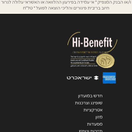
ו/או הבנק המנפיק * אי עמידה בפירעון ההלוואה או האשראי עלולה לגרור
אנא חזרו אלי בקשר ל...
חיוב בריבית פיגורים והליכי הוצאה לפועל * טל"ח
הודעה
*
שליחה
חדש במועדון
שופינג וצרכנות
אטרקציות
מזון
מסעדות
תיירות ונופש