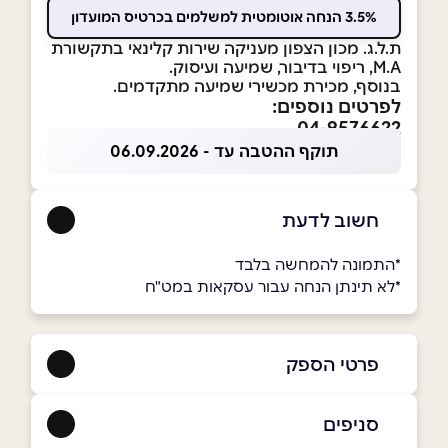
3.5% הנחה אוטומטית למשלמים בכרטיס המועדון
ת.ל.ג. מכון הצפון מעניקה שירות קלינאי בתקשורת
M.A, ריפוי בדיבור, שמיעה ועיסוק.
בנוסף, מכירת מכשירי שמיעה מתקדמים.
לפרטים נוספים:
04-9576622
תוקף ההטבה עד - 06.09.2026
חשוב לדעת
*התמונה להמחשה בלבד
*לא תינתן הנחה עבור עסקאות במט"ח
פרטי הספק
050-4403362
|
04-9576622
סניפים