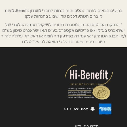
אימייל
*
ברוכים הבאים לאתר ההטבות וההנחות לחברי מועדון Benefit. מאות
מוצרים המתעדכנים מדי שבוע בהנחות ענק!
* הנפקת הכרטיס וגובה המסגרת נתונים לשיקול דעתה הבלעדי של
נושא
*
ישראכרט בע"מ ו/או פרימיום אקספרס בע"מ ו/או ישראכרט מימון בע"מ
אנא חזרו אלי בקשר ל...
ו/או הבנק המנפיק * אי עמידה בפירעון ההלוואה או האשראי עלולה לגרור
חיוב בריבית פיגורים והליכי הוצאה לפועל * טל"ח
הודעה
*
שליחה
חדש במועדון