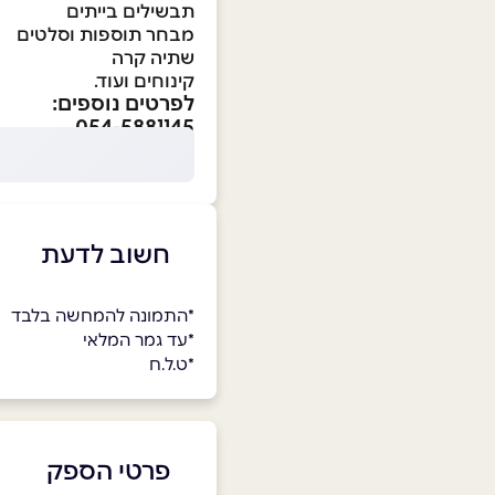
תבשילים בייתים
מבחר תוספות וסלטים
שתיה קרה
קינוחים ועוד.
לפרטים נוספים:
054-5881145
חשוב לדעת
*התמונה להמחשה בלבד
*עד גמר המלאי
*ט.ל.ח
פרטי הספק