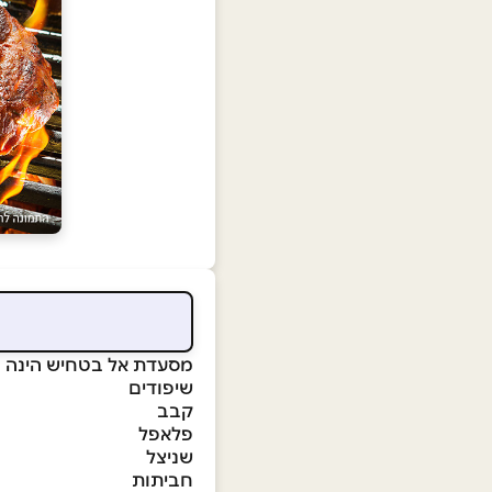
מסעדת אל בטחיש הינה מ
שיפודים
קבב
פלאפל
שניצל
חביתות