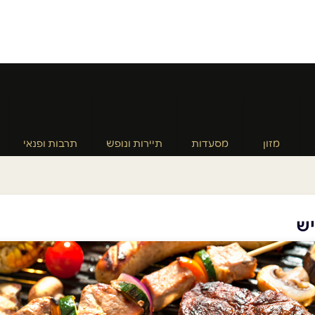
מזון
מסעדות
תיירות ונופש
תרבות ופנאי
ש