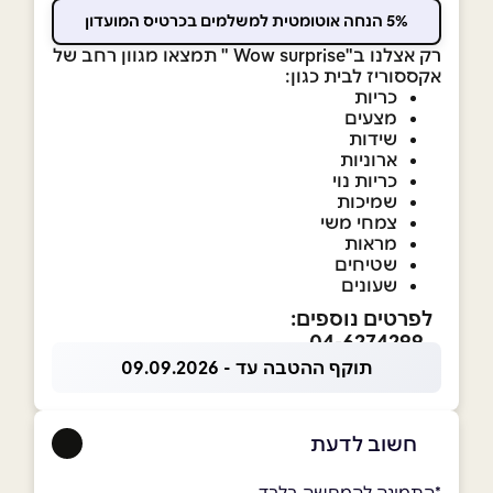
5% הנחה אוטומטית למשלמים בכרטיס המועדון
רק אצלנו ב"Wow surprise " תמצאו מגוון רחב של
אקססוריז לבית כגון:
כריות
מצעים
שידות
ארוניות
כריות נוי
שמיכות
צמחי משי
מראות
שטיחים
שעונים
לפרטים נוספים:
04-6274299
תוקף ההטבה עד - 09.09.2026
חשוב לדעת
*התמונה להמחשה בלבד