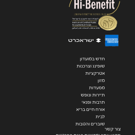
שליחה
חדש במועדון
שופינג וצרכנות
אטרקציות
מזון
מסעדות
תיירות ונופש
תרבות ופנאי
אורח חיים בריא
לבית
שוברים והטבות
צור קשר