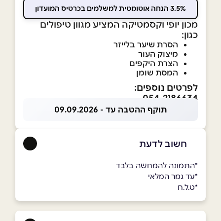
3.5% הנחה אוטומטית למשלמים בכרטיס המועדון
מכון יופי וקסמטיקה המציע מגוון טיפולים
כגון:
הסרת שיער בלייזר
מיצוק העור
הצרת היקפים
המסת שומן
לפרטים נוספים:
054-2186634
תוקף ההטבה עד - 09.09.2026
חשוב לדעת
*התמונה להמחשה בלבד
*עד גמר המלאי
*ט.ל.ח