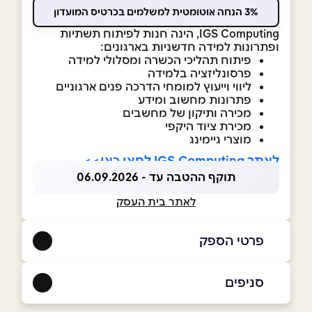
3% הנחה אוטומטית למשלמים בכרטיס המועדון
IGS Computing, הינה חנות לפיתוח תשתיות
ופתרונות למידה חדשניות בארגונים:
פיתוח תהליכי הכשרה ומסלולי למידה
פרסונליזציה בלמידה
ליווי וייעוץ למומחי הדרכה פנים ארגוניים
פתרונות מחשוב ומידע
מכירה ותיקון של מחשבים
מכירת ציוד היקפי
מוצרי גיימינג
לאתר IGS Computing לחצו כאן>>
תוקף ההטבה עד - 06.09.2026
לאתר בית העסק
פרטי הספק
053-7150662
סניפים
באתר
קרית מלאכי